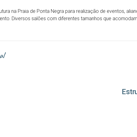
utura na Praia de Ponta Negra para realização de eventos, alian
evento. Diversos salões com diferentes tamanhos que acomoda
al
Estr