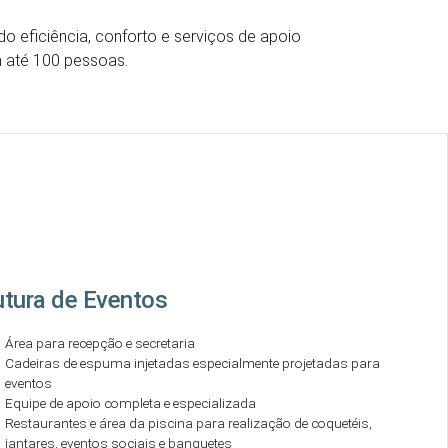
do eficiência, conforto e serviços de apoio
m até 100 pessoas.
utura de Eventos
Área para recepção e secretaria
Cadeiras de espuma injetadas especialmente projetadas para
eventos
Equipe de apoio completa e especializada
Restaurantes e área da piscina para realização de coquetéis,
jantares, eventos sociais e banquetes