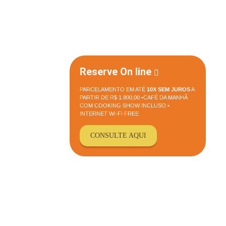
RONOMIA
EVENTOS
CONTATO E RESERVAS
Reserve On line
PARCELAMENTO EM ATÉ
10X SEM JUROS
A
PARTIR DE R$ 1.800,00 •CAFÉ DA MANHÃ
COM COOKING SHOW INCLUSO •
INTERNET WI-FI FREE
CONSULTE AQUI