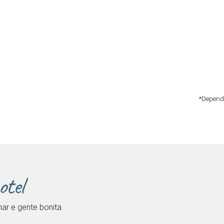
*Depend
otel
ar e gente bonita.